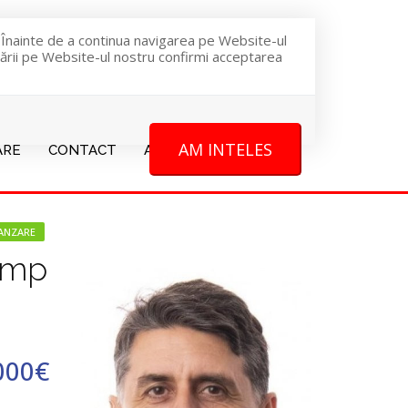
. Înainte de a continua navigarea pe Website-ul
igării pe Website-ul nostru confirmi acceptarea
AM INTELES
ARE
CONTACT
ADAUGA PROPRIETATE
ANZARE
4 mp
000€