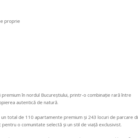
ie proprie
i premium în nordul Bucureștiului, printr-o combinație rară între
opierea autentică de natură.
u un total de 110 apartamente premium și 243 locuri de parcare d
 pentru o comunitate selectă și un stil de viață exclusivist.