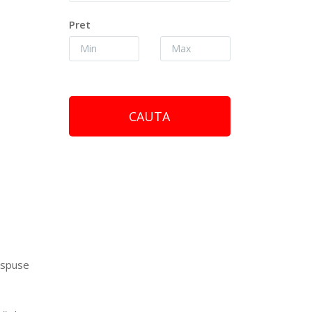
Pret
ispuse