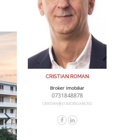
CRISTIAN ROMAN
Broker Imobiliar
0731848878
CRISTIAN@21IMOBILIARE.RO