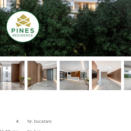
4
Nr. bucatarii: